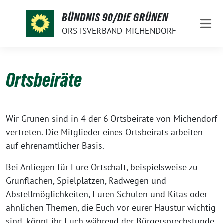
Weiter
BÜNDNIS 90/DIE GRÜNEN
zum
ORSTSVERBAND MICHENDORF
Inhalt
Ortsbeiräte
Wir Grünen sind in 4 der 6 Ortsbeiräte von Michendorf
vertreten. Die Mitglieder eines Ortsbeirats arbeiten
auf ehrenamtlicher Basis.
Bei Anliegen für Eure Ortschaft, beispielsweise zu
Grünflächen, Spielplätzen, Radwegen und
Abstellmöglichkeiten, Euren Schulen und Kitas oder
ähnlichen Themen, die Euch vor eurer Haustür wichtig
sind, könnt ihr Euch während der Bürgersprechstunde