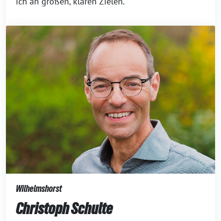
ich an großen, klaren Zielen.
Wilhelmshorst
Christoph Schulte