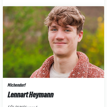
Michendorf
Lennart Heymann