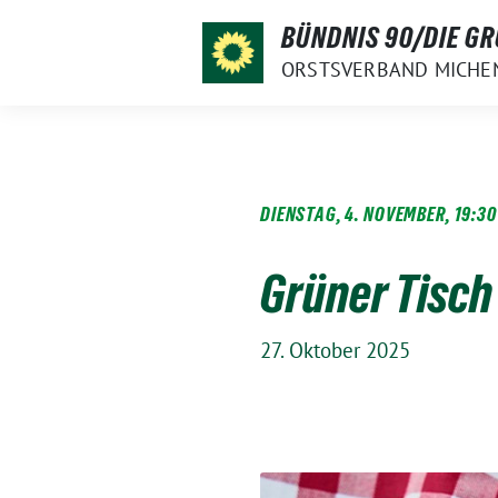
Weiter
BÜNDNIS 90/DIE G
zum
ORSTSVERBAND MICHE
Inhalt
DIENSTAG, 4. NOVEMBER, 19:30
Grüner Tisch
27. Oktober 2025