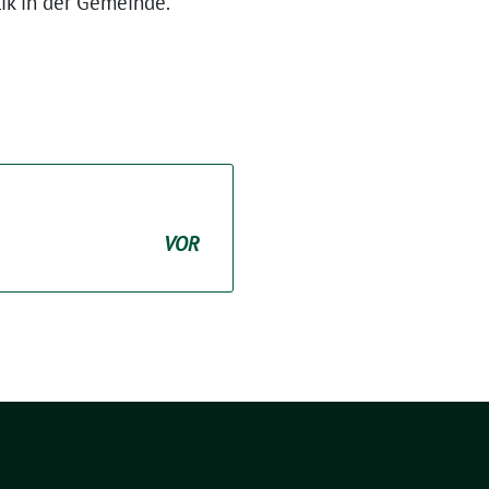
tik in der Gemeinde.
VOR