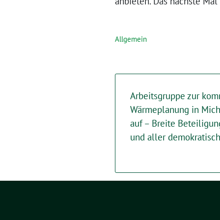
anbieten. Das nächste Mal 
Allgemein
Arbeitsgruppe zur ko
Wärmeplanung in Mich
auf – Breite Beteiligun
und aller demokratisc