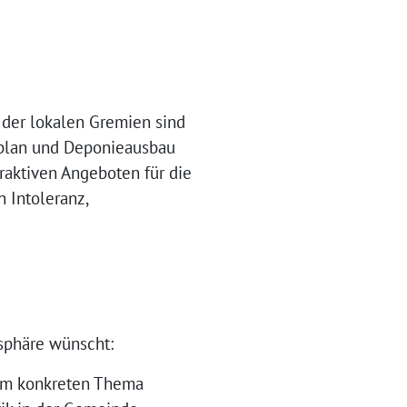
der lokalen Gremien sind
gsplan und Deponieausbau
traktiven Angeboten für die
 Intoleranz,
osphäre wünscht:
nem konkreten Thema