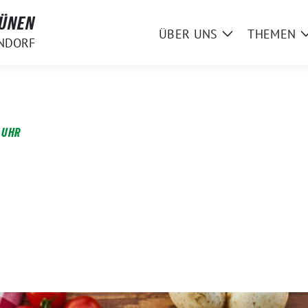
RÜNEN
ÜBER UNS
THEMEN
Zeige
NDORF
Untermenü
 UHR