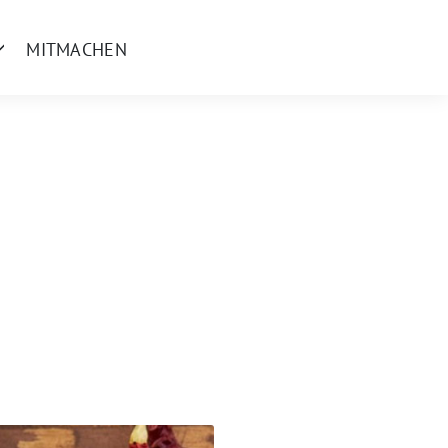
MITMACHEN
Zeige
Untermenü