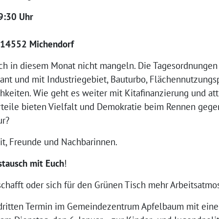
19:30 Uhr
 14552 Michendorf
ch in diesem Monat nicht mangeln. Die Tagesordnungen 
lant und mit Industriegebiet, Bauturbo, Flächennutzun
hkeiten. Wie geht es weiter mit Kitafinanzierung und at
teile bieten Vielfalt und Demokratie beim Rennen gegen
ur?
it, Freunde und Nachbarinnen.
stausch mit Euch
!
 schafft oder sich für den Grünen Tisch mehr Arbeitsatm
 dritten Termin im Gemeindezentrum Apfelbaum mit ei