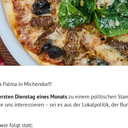
a Palma in Michendorf!
ersten Dienstag eines Monats
zu einem politischen Stam
 uns interessieren – sei es aus der Lokalpolitik, der Bu
wie folgt statt: