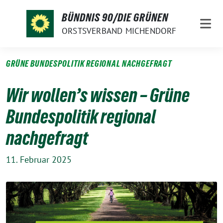
Weiter
BÜNDNIS 90/DIE GRÜNEN
zum
ORSTSVERBAND MICHENDORF
Inhalt
GRÜNE BUNDESPOLITIK REGIONAL NACHGEFRAGT
Wir wollen’s wissen – Grüne
Bundespolitik regional
nachgefragt
11. Februar 2025